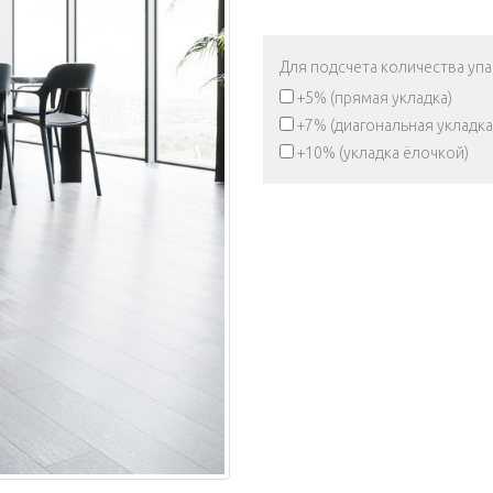
Для подсчета количества уп
+5% (прямая укладка)
+7% (диагональная укладка
+10% (укладка ёлочкой)