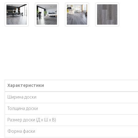
Характеристики
Ширина доски
Толщина доски
Размер доски (Д х Ш х В)
Форма фаски