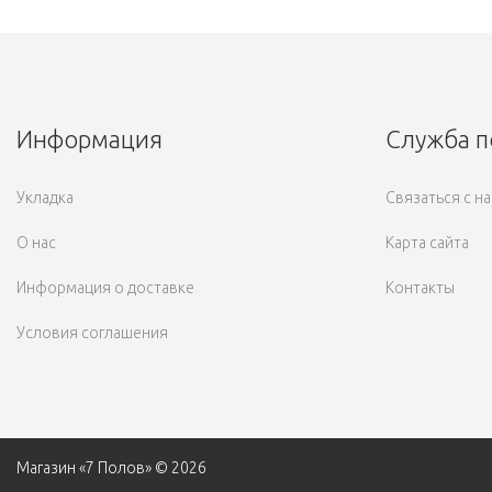
Информация
Служба 
Укладка
Связаться с н
О нас
Карта сайта
Информация о доставке
Контакты
Условия соглашения
Магазин «7 Полов» © 2026