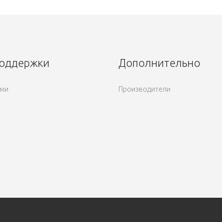
поддержки
Дополнительно
ами
Производители