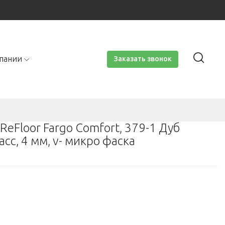
пании
Заказать звонок
ReFloor Fargo Comfort, 379-1 Дуб
сс, 4 мм, v- микро фаска