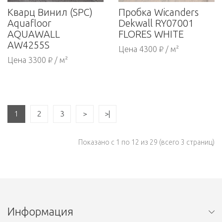
Кварц Винил (SPC)
Пробка Wicanders
Aquafloor
Dekwall RY07001
AQUAWALL
FLORES WHITE
AW4255S
Цена 4300 ₽ / м²
Цена 3300 ₽ / м²
1
2
3
>
>|
Показано с 1 по 12 из 29 (всего 3 страниц)
Информация